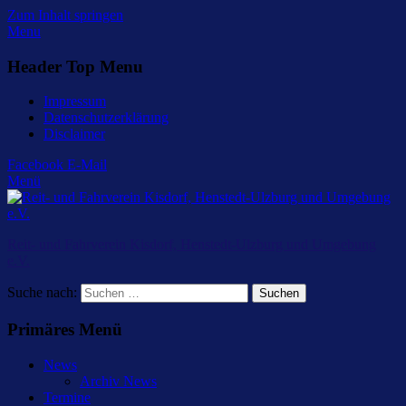
Zum Inhalt springen
Menu
Header Top Menu
Impressum
Datenschutzerklärung
Disclaimer
Facebook
E-Mail
Menü
Reit- und Fahrverein Kisdorf, Henstedt-Ulzburg und Umgebung
e.V.
Suche nach:
Primäres Menü
News
Archiv News
Termine