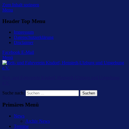
Zum Inhalt springen
Menu
Header Top Menu
Impressum
Datenschutzerklärung
Disclaimer
Facebook
E-Mail
Menü
Reit- und Fahrverein Kisdorf, Henstedt-Ulzburg und Umgebung
e.V.
Suche nach:
Primäres Menü
News
Archiv News
Termine