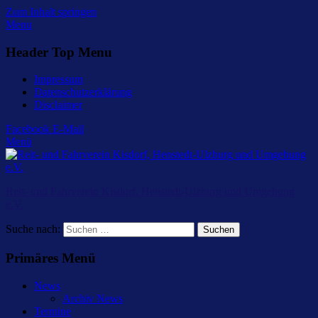
Zum Inhalt springen
Menu
Header Top Menu
Impressum
Datenschutzerklärung
Disclaimer
Facebook
E-Mail
Menü
Reit- und Fahrverein Kisdorf, Henstedt-Ulzburg und Umgebung
e.V.
Suche nach:
Primäres Menü
News
Archiv News
Termine