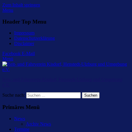
Zum Inhalt springen
Menu
Header Top Menu
Impressum
Datenschutzerklärung
Disclaimer
Facebook
E-Mail
Menü
Reit- und Fahrverein Kisdorf, Henstedt-Ulzburg und Umgebung
e.V.
Suche nach:
Primäres Menü
News
Archiv News
Termine